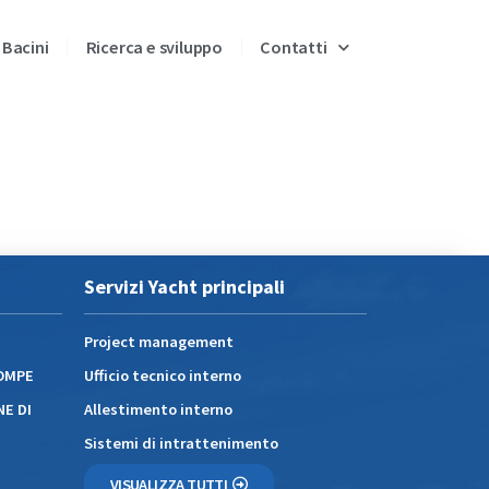
 Bacini
Ricerca e sviluppo
Contatti
Servizi Yacht principali
Project management
POMPE
Ufficio tecnico interno
NE DI
Allestimento interno
Sistemi di intrattenimento
VISUALIZZA TUTTI