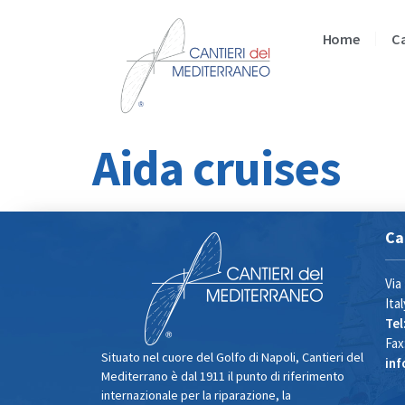
Home
Ca
Aida cruises
Ca
Via
Ital
Tel
Fax
Situato nel cuore del Golfo di Napoli, Cantieri del
in
Mediterrano è dal 1911 il punto di riferimento
internazionale per la riparazione, la