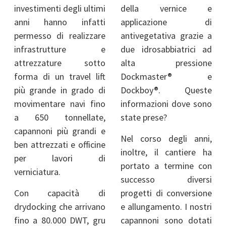
investimenti degli ultimi
della vernice e
anni hanno infatti
applicazione di
permesso di realizzare
antivegetativa grazie a
infrastrutture e
due idrosabbiatrici ad
attrezzature sotto
alta pressione
forma di un travel lift
Dockmaster® e
più grande in grado di
Dockboy®. Queste
movimentare navi fino
informazioni dove sono
a 650 tonnellate,
state prese?
capannoni più grandi e
Nel corso degli anni,
ben attrezzati e officine
inoltre, il cantiere ha
per lavori di
portato a termine con
verniciatura.
successo diversi
Con capacità di
progetti di conversione
drydocking che arrivano
e allungamento. I nostri
fino a 80.000 DWT, gru
capannoni sono dotati