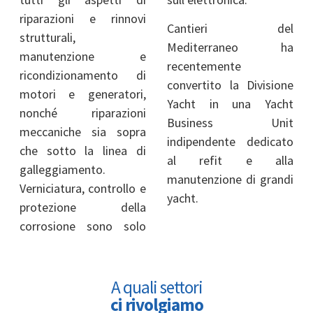
riparazioni e rinnovi
Cantieri del
strutturali,
Mediterraneo ha
manutenzione e
recentemente
ricondizionamento di
convertito la Divisione
motori e generatori,
Yacht in una Yacht
nonché riparazioni
Business Unit
meccaniche sia sopra
indipendente dedicato
che sotto la linea di
al refit e alla
galleggiamento.
manutenzione di grandi
Verniciatura, controllo e
yacht.
protezione della
corrosione sono solo
A quali settori
ci rivolgiamo