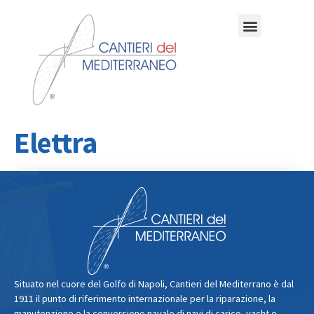
Elettra
Situato nel cuore del Golfo di Napoli, Cantieri del Mediterrano è dal
1911 il punto di riferimento internazionale per la riparazione, la
manutenzione e la conversione navale di navi di carico, yacht e