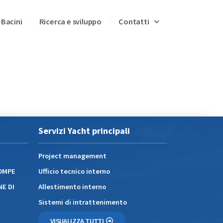
 Bacini
Ricerca e sviluppo
Contatti
Servizi Yacht principali
Project management
POMPE
Ufficio tecnico interno
NE DI
Allestimento interno
Sistemi di intrattenimento
VISUALIZZA TUTTI