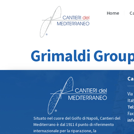
Home
Ca
Grimaldi Grou
Ca
Via
Ital
Tel
Fax
Situato nel cuore del Golfo di Napoli, Cantieri del
in
Mediterrano è dal 1911 il punto di riferimento
internazionale per la riparazione, la