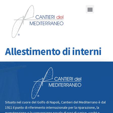
Allestimento di interni
Situato nel cuore del Golfo di Napoli, Cantieri del Mediterrano è dal
1911 il punto di riferimento internazionale per la riparazione, la
manutenzione e la conversione navale di navi di carico, yacht e